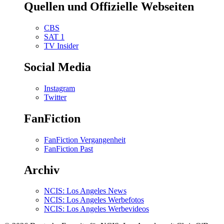
Quellen und Offizielle Webseiten
CBS
SAT 1
TV Insider
Social Media
Instagram
Twitter
FanFiction
FanFiction Vergangenheit
FanFiction Past
Archiv
NCIS: Los Angeles News
NCIS: Los Angeles Werbefotos
NCIS: Los Angeles Werbevideos