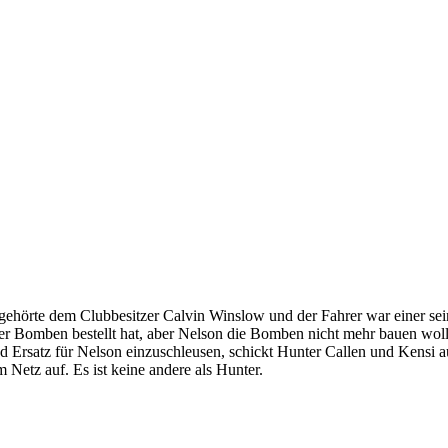
ehörte dem Clubbesitzer Calvin Winslow und der Fahrer war einer seiner 
Bomben bestellt hat, aber Nelson die Bomben nicht mehr bauen wollte, 
atz für Nelson einzuschleusen, schickt Hunter Callen und Kensi auf 
m Netz auf. Es ist keine andere als Hunter.