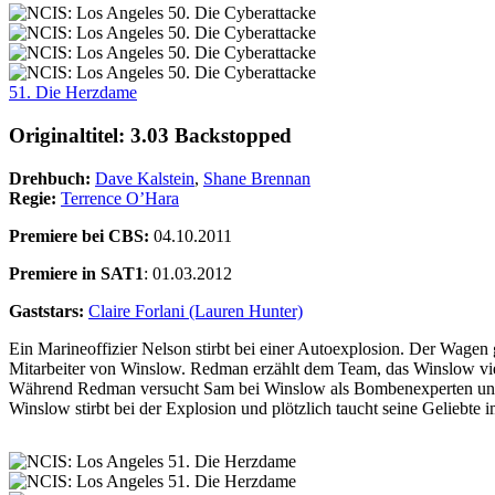
51. Die Herzdame
Originaltitel: 3.03 Backstopped
Drehbuch:
Dave Kalstein
,
Shane Brennan
Regie:
Terrence O’Hara
Premiere bei CBS:
04.10.2011
Premiere in SAT1
: 01.03.2012
Gaststars:
Claire Forlani (Lauren Hunter)
Ein Marineoffizier Nelson stirbt bei einer Autoexplosion. Der Wagen g
Mitarbeiter von Winslow. Redman erzählt dem Team, das Winslow vier 
Während Redman versucht Sam bei Winslow als Bombenexperten und Ers
Winslow stirbt bei der Explosion und plötzlich taucht seine Geliebte i