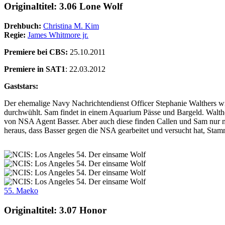
Originaltitel: 3.06 Lone Wolf
Drehbuch:
Christina M. Kim
Regie:
James Whitmore jr.
Premiere bei CBS:
25.10.2011
Premiere in SAT1
: 22.03.2012
Gaststars:
Der ehemalige Navy Nachrichtendienst Officer Stephanie Walthers w
durchwühlt. Sam findet in einem Aquarium Pässe und Bargeld. Walthers
von NSA Agent Basser. Aber auch diese finden Callen und Sam nur noch
heraus, dass Basser gegen die NSA gearbeitet und versucht hat, Stam
55. Maeko
Originaltitel: 3.07 Honor