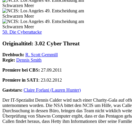
50. Die Cyberattacke
Originaltitel: 3.02 Cyber Threat
Drehbuch:
R. Scott Gemmill
Regie:
Dennis Smith
Premiere bei CBS:
27.09.2011
Premiere in SAT1
: 23.02.2012
Gaststars:
Claire Forlani (Lauren Hunter)
Der IT-Spezialist Dennis Calder wird nach einer Charity-Gala auf off
unternommen worden. Die NSA bittet den NCIS um Hilfe, was Callen z
Durchsuchung in dessen Büro, bringen das Team nicht wirklich weiter
Überprüfung von Shawns Computer ergibt, dass er das Pentagon gehac
Callen findet heraus, dass Hetty ihm Informationen über seine Famili