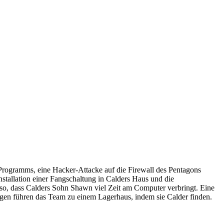
n Programms, eine Hacker-Attacke auf die Firewall des Pentagons
tallation einer Fangschaltung in Calders Haus und die
 so, dass Calders Sohn Shawn viel Zeit am Computer verbringt. Eine
gen führen das Team zu einem Lagerhaus, indem sie Calder finden.