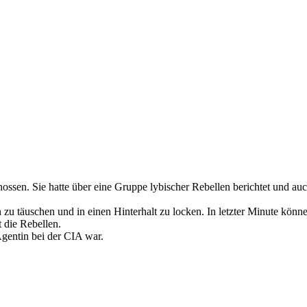
ossen. Sie hatte über eine Gruppe lybischer Rebellen berichtet und auc
 zu täuschen und in einen Hinterhalt zu locken. In letzter Minute kön
 die Rebellen.
Agentin bei der CIA war.