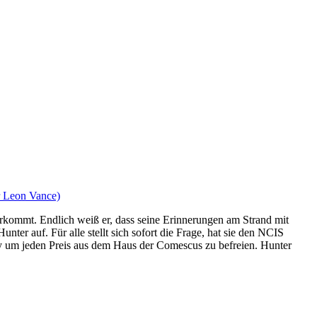
r Leon Vance)
orkommt. Endlich weiß er, dass seine Erinnerungen am Strand mit
er auf. Für alle stellt sich sofort die Frage, hat sie den NCIS
tty um jeden Preis aus dem Haus der Comescus zu befreien. Hunter