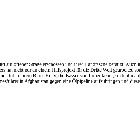
ird auf offener Straße erschossen und ihrer Handtasche beraubt. Auc
 hat nicht nur an einem Hilfsprojekt für die Dritte Welt gearbeitet, 
 tot in ihrem Büro. Hetty, die Basser von früher kennt, sucht ihn auf
mesführer in Afghanistan gegen eine Ölpipeline aufzubringen und diese