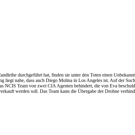
ndleihe durchgeführt hat, finden sie unter den Toten einen Unbekannt
 liegt nahe, dass auch Diego Molina in Los Angeles ist. Auf der Such
 das NCIS Team von zwei CIA Agenten behindert, die von Eva beschuldi
a verkauft werden soll. Das Team kann die Übergabe der Drohne verhind