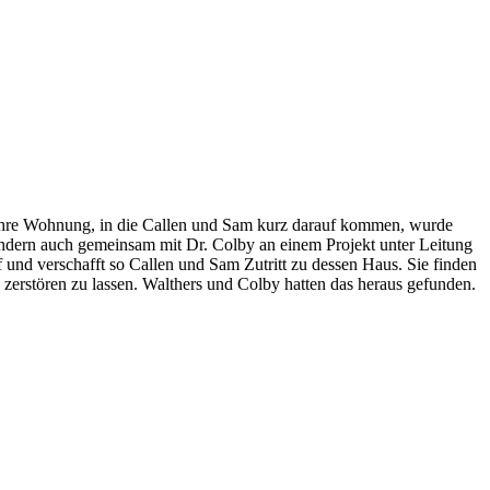
h ihre Wohnung, in die Callen und Sam kurz darauf kommen, wurde
sondern auch gemeinsam mit Dr. Colby an einem Projekt unter Leitung
 und verschafft so Callen und Sam Zutritt zu dessen Haus. Sie finden
 zerstören zu lassen. Walthers und Colby hatten das heraus gefunden.