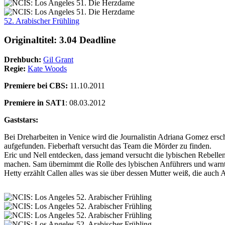
52. Arabischer Frühling
Originaltitel: 3.04 Deadline
Drehbuch:
Gil Grant
Regie:
Kate Woods
Premiere bei CBS:
11.10.2011
Premiere in SAT1
: 08.03.2012
Gaststars:
Bei Dreharbeiten in Venice wird die Journalistin Adriana Gomez ersch
aufgefunden. Fieberhaft versucht das Team die Mörder zu finden.
Eric und Nell entdecken, dass jemand versucht die lybischen Rebellen
machen. Sam übernimmt die Rolle des lybischen Anführers und warnt
Hetty erzählt Callen alles was sie über dessen Mutter weiß, die auch 