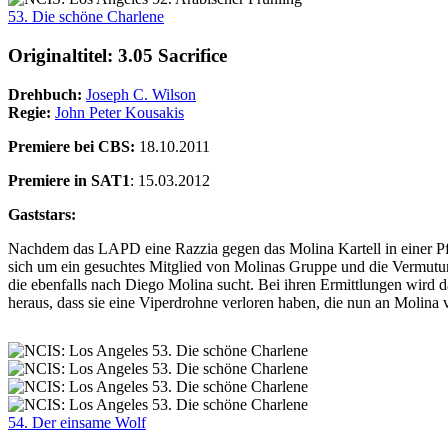
53. Die schöne Charlene
Originaltitel: 3.05 Sacrifice
Drehbuch:
Joseph C. Wilson
Regie:
John Peter Kousakis
Premiere bei CBS:
18.10.2011
Premiere in SAT1
: 15.03.2012
Gaststars:
Nachdem das LAPD eine Razzia gegen das Molina Kartell in einer Pfa
sich um ein gesuchtes Mitglied von Molinas Gruppe und die Vermutung
die ebenfalls nach Diego Molina sucht. Bei ihren Ermittlungen wird
heraus, dass sie eine Viperdrohne verloren haben, die nun an Molin
54. Der einsame Wolf