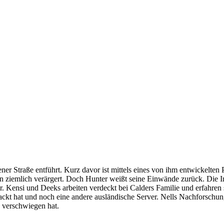
ener Straße entführt. Kurz davor ist mittels eines von ihm entwickelte
iemlich verärgert. Doch Hunter weißt seine Einwände zurück. Die Ins
. Kensi und Deeks arbeiten verdeckt bei Calders Familie und erfahren
kt hat und noch eine andere ausländische Server. Nells Nachforschun
e verschwiegen hat.