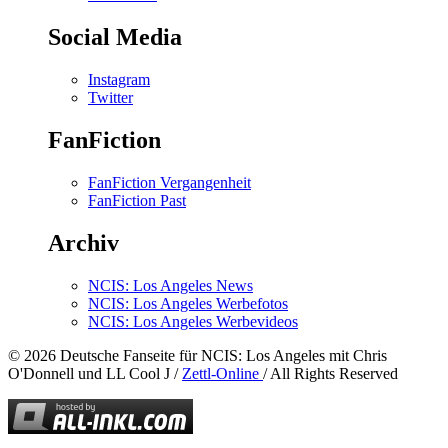
Social Media
Instagram
Twitter
FanFiction
FanFiction Vergangenheit
FanFiction Past
Archiv
NCIS: Los Angeles News
NCIS: Los Angeles Werbefotos
NCIS: Los Angeles Werbevideos
© 2026 Deutsche Fanseite für NCIS: Los Angeles mit Chris
O'Donnell und LL Cool J /
Zettl-Online
/ All Rights Reserved