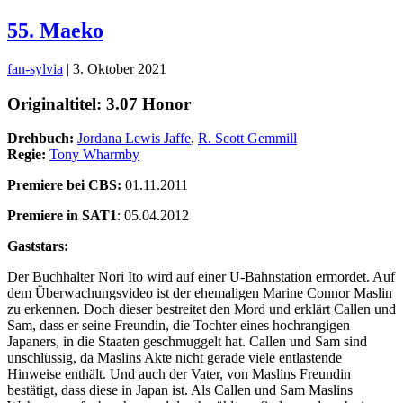
55. Maeko
fan-sylvia
|
3. Oktober 2021
Originaltitel: 3.07 Honor
Drehbuch:
Jordana Lewis Jaffe
,
R. Scott Gemmill
Regie:
Tony Wharmby
Premiere bei CBS:
01.11.2011
Premiere in SAT1
: 05.04.2012
Gaststars:
Der Buchhalter Nori Ito wird auf einer U-Bahnstation ermordet. Auf
dem Überwachungsvideo ist der ehemaligen Marine Connor Maslin
zu erkennen. Doch dieser bestreitet den Mord und erklärt Callen und
Sam, dass er seine Freundin, die Tochter eines hochrangigen
Japaners, in die Staaten geschmuggelt hat. Callen und Sam sind
unschlüssig, da Maslins Akte nicht gerade viele entlastende
Hinweise enthält. Und auch der Vater, von Maslins Freundin
bestätigt, dass diese in Japan ist. Als Callen und Sam Maslins