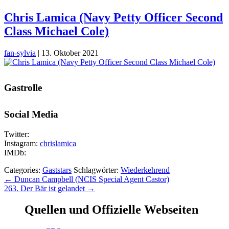
Chris Lamica (Navy Petty Officer Second
Class Michael Cole)
fan-sylvia
|
13. Oktober 2021
Gastrolle
Social Media
Twitter:
Instagram:
chrislamica
IMDb:
Categories:
Gaststars
Schlagwörter:
Wiederkehrend
Beitragsnavigation
←
Duncan Campbell (NCIS Special Agent Castor)
263. Der Bär ist gelandet
→
Quellen und Offizielle Webseiten