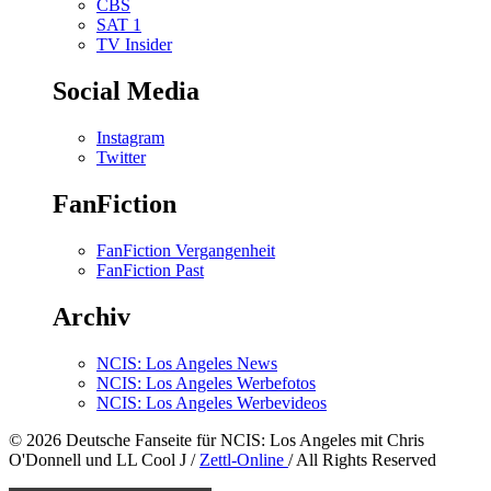
CBS
SAT 1
TV Insider
Social Media
Instagram
Twitter
FanFiction
FanFiction Vergangenheit
FanFiction Past
Archiv
NCIS: Los Angeles News
NCIS: Los Angeles Werbefotos
NCIS: Los Angeles Werbevideos
© 2026 Deutsche Fanseite für NCIS: Los Angeles mit Chris
O'Donnell und LL Cool J /
Zettl-Online
/ All Rights Reserved