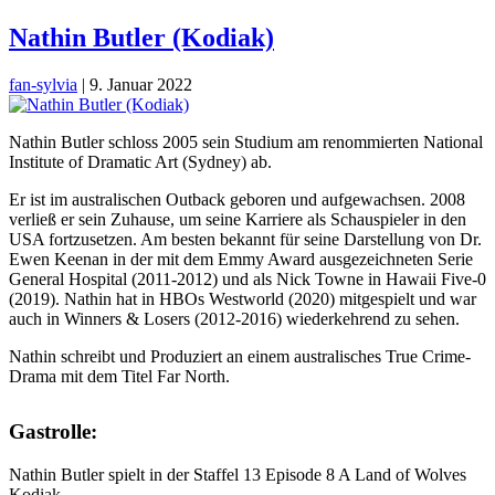
Nathin Butler (Kodiak)
fan-sylvia
|
9. Januar 2022
Nathin Butler schloss 2005 sein Studium am renommierten National
Institute of Dramatic Art (Sydney) ab.
Er ist im australischen Outback geboren und aufgewachsen. 2008
verließ er sein Zuhause, um seine Karriere als Schauspieler in den
USA fortzusetzen. Am besten bekannt für seine Darstellung von Dr.
Ewen Keenan in der mit dem Emmy Award ausgezeichneten Serie
General Hospital (2011-2012) und als Nick Towne in Hawaii Five-0
(2019). Nathin hat in HBOs Westworld (2020) mitgespielt und war
auch in Winners & Losers (2012-2016) wiederkehrend zu sehen.
Nathin schreibt und Produziert an einem australisches True Crime-
Drama mit dem Titel Far North.
Gastrolle:
Nathin Butler spielt in der Staffel 13 Episode 8 A Land of Wolves
Kodiak.