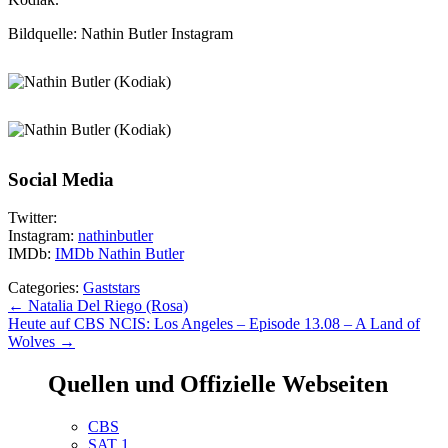
Bildquelle: Nathin Butler Instagram
Social Media
Twitter:
Instagram:
nathinbutler
IMDb:
IMDb Nathin Butler
Categories:
Gaststars
Beitragsnavigation
←
Natalia Del Riego (Rosa)
Heute auf CBS NCIS: Los Angeles – Episode 13.08 – A Land of
Wolves
→
Quellen und Offizielle Webseiten
CBS
SAT 1