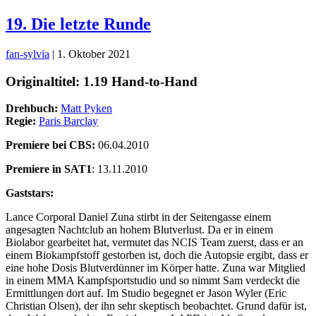
19. Die letzte Runde
fan-sylvia
|
1. Oktober 2021
Originaltitel: 1.19 Hand-to-Hand
Drehbuch:
Matt Pyken
Regie:
Paris Barclay
Premiere bei CBS:
06.04.2010
Premiere in SAT1
: 13.11.2010
Gaststars:
Lance Corporal Daniel Zuna stirbt in der Seitengasse einem
angesagten Nachtclub an hohem Blutverlust. Da er in einem
Biolabor gearbeitet hat, vermutet das NCIS Team zuerst, dass er an
einem Biokampfstoff gestorben ist, doch die Autopsie ergibt, dass er
eine hohe Dosis Blutverdünner im Körper hatte. Zuna war Mitglied
in einem MMA Kampfsportstudio und so nimmt Sam verdeckt die
Ermittlungen dort auf. Im Studio begegnet er Jason Wyler (Eric
Christian Olsen), der ihn sehr skeptisch beobachtet. Grund dafür ist,