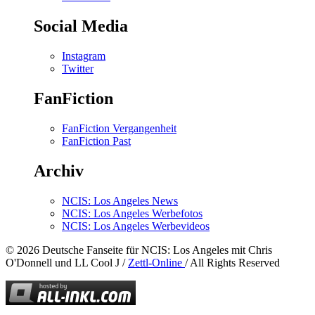
Social Media
Instagram
Twitter
FanFiction
FanFiction Vergangenheit
FanFiction Past
Archiv
NCIS: Los Angeles News
NCIS: Los Angeles Werbefotos
NCIS: Los Angeles Werbevideos
© 2026 Deutsche Fanseite für NCIS: Los Angeles mit Chris
O'Donnell und LL Cool J /
Zettl-Online
/ All Rights Reserved