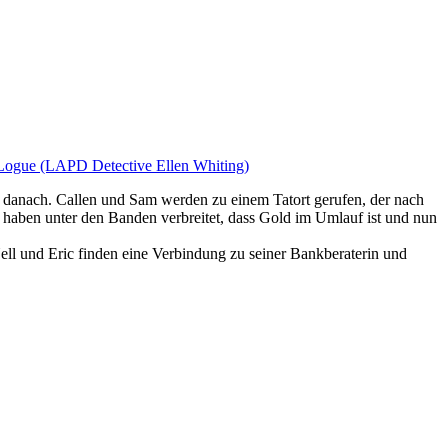
Logue (LAPD Detective Ellen Whiting)
anach. Callen und Sam werden zu einem Tatort gerufen, der nach
 haben unter den Banden verbreitet, dass Gold im Umlauf ist und nun
 Nell und Eric finden eine Verbindung zu seiner Bankberaterin und