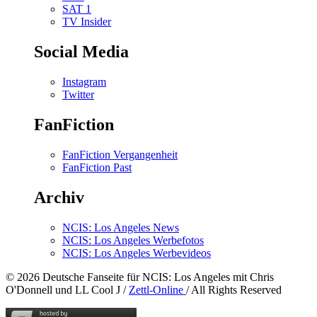
SAT 1
TV Insider
Social Media
Instagram
Twitter
FanFiction
FanFiction Vergangenheit
FanFiction Past
Archiv
NCIS: Los Angeles News
NCIS: Los Angeles Werbefotos
NCIS: Los Angeles Werbevideos
© 2026 Deutsche Fanseite für NCIS: Los Angeles mit Chris
O'Donnell und LL Cool J /
Zettl-Online
/ All Rights Reserved