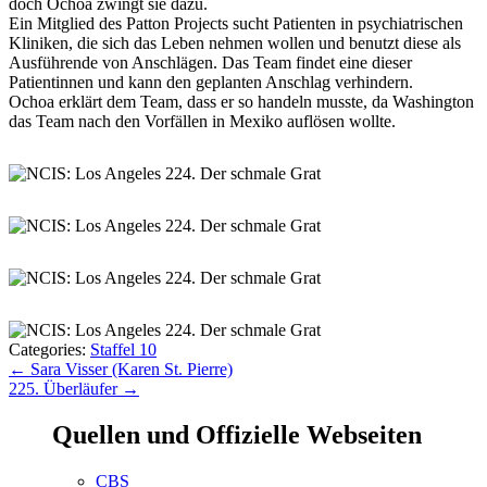
doch Ochoa zwingt sie dazu.
Ein Mitglied des Patton Projects sucht Patienten in psychiatrischen
Kliniken, die sich das Leben nehmen wollen und benutzt diese als
Ausführende von Anschlägen. Das Team findet eine dieser
Patientinnen und kann den geplanten Anschlag verhindern.
Ochoa erklärt dem Team, dass er so handeln musste, da Washington
das Team nach den Vorfällen in Mexiko auflösen wollte.
Categories:
Staffel 10
Beitragsnavigation
←
Sara Visser (Karen St. Pierre)
225. Überläufer
→
Quellen und Offizielle Webseiten
CBS