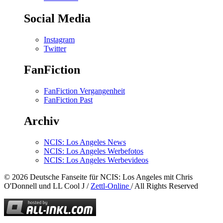
Social Media
Instagram
Twitter
FanFiction
FanFiction Vergangenheit
FanFiction Past
Archiv
NCIS: Los Angeles News
NCIS: Los Angeles Werbefotos
NCIS: Los Angeles Werbevideos
© 2026 Deutsche Fanseite für NCIS: Los Angeles mit Chris
O'Donnell und LL Cool J /
Zettl-Online
/ All Rights Reserved