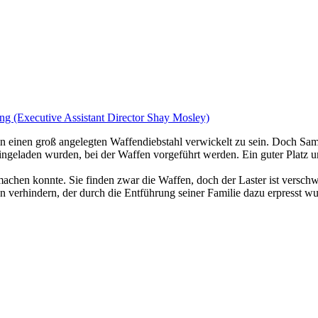
ng (Executive Assistant Director Shay Mosley)
n einen groß angelegten Waffendiebstahl verwickelt zu sein. Doch Sam
eingeladen wurden, bei der Waffen vorgeführt werden. Ein guter Plat
achen konnte. Sie finden zwar die Waffen, doch der Laster ist verschwu
 verhindern, der durch die Entführung seiner Familie dazu erpresst wu