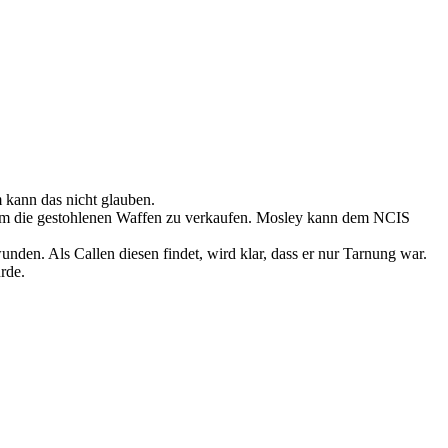
 kann das nicht glauben.
z um die gestohlenen Waffen zu verkaufen. Mosley kann dem NCIS
nden. Als Callen diesen findet, wird klar, dass er nur Tarnung war.
rde.