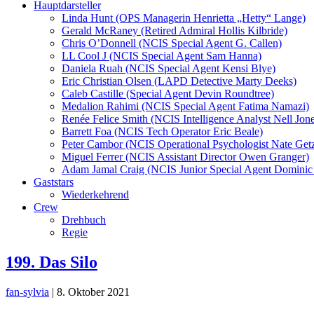
Hauptdarsteller
Linda Hunt (OPS Managerin Henrietta „Hetty“ Lange)
Gerald McRaney (Retired Admiral Hollis Kilbride)
Chris O’Donnell (NCIS Special Agent G. Callen)
LL Cool J (NCIS Special Agent Sam Hanna)
Daniela Ruah (NCIS Special Agent Kensi Blye)
Eric Christian Olsen (LAPD Detective Marty Deeks)
Caleb Castille (Special Agent Devin Roundtree)
Medalion Rahimi (NCIS Special Agent Fatima Namazi)
Renée Felice Smith (NCIS Intelligence Analyst Nell Jone
Barrett Foa (NCIS Tech Operator Eric Beale)
Peter Cambor (NCIS Operational Psychologist Nate Get
Miguel Ferrer (NCIS Assistant Director Owen Granger)
Adam Jamal Craig (NCIS Junior Special Agent Dominic 
Gaststars
Wiederkehrend
Crew
Drehbuch
Regie
199. Das Silo
fan-sylvia
|
8. Oktober 2021