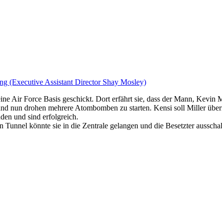
ng (Executive Assistant Director Shay Mosley)
ne Air Force Basis geschickt. Dort erfährt sie, dass der Mann, Kevin M
n und nun drohen mehrere Atombomben zu starten. Kensi soll Miller über
en und sind erfolgreich.
 Tunnel könnte sie in die Zentrale gelangen und die Besetzter ausschalt